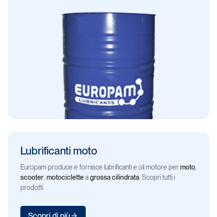
Lubrificanti
moto
Europam produce e fornisce lubrificanti e oli motore per
moto
,
scooter
,
motociclette
a
grossa cilindrata
. Scopri tutti i
prodotti
Scopri di più