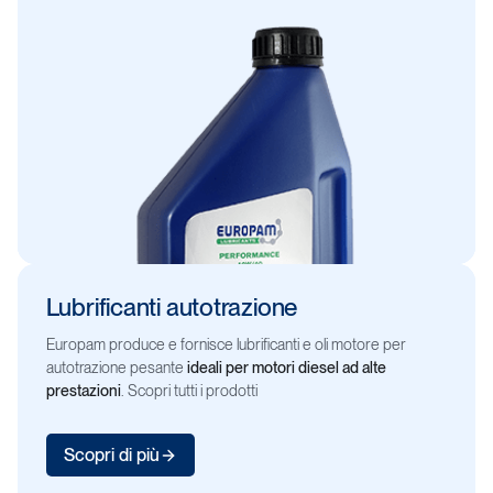
Lubrificanti
autotrazione
Europam produce e fornisce lubrificanti e oli motore per
autotrazione pesante
ideali per motori diesel ad alte
prestazioni
. Scopri tutti i prodotti
Scopri di più