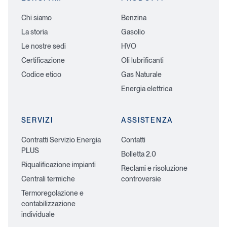
Chi siamo
Benzina
La storia
Gasolio
Le nostre sedi
HVO
Certificazione
Oli lubrificanti
Codice etico
Gas Naturale
Energia elettrica
SERVIZI
ASSISTENZA
Contratti Servizio Energia
Contatti
PLUS
Bolletta 2.0
Riqualificazione impianti
Reclami e risoluzione
Centrali termiche
controversie
Termoregolazione e
contabilizzazione
individuale