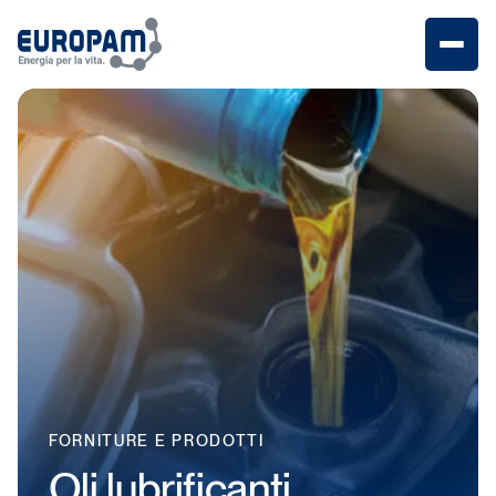
Menu
FORNITURE
E
PRODOTTI
Oli
lubrificanti