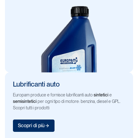
Lubrificanti
auto
Europam produce e fornisce lubrificanti auto
sintetici
e
semisintetici
per ogni tipo di motore: benzina, diesel e GPL.
Scopri tutti i prodotti
Scopri di più