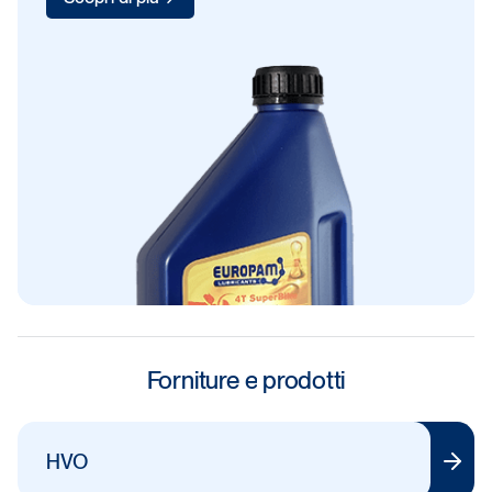
Forniture
e
prodotti
HVO