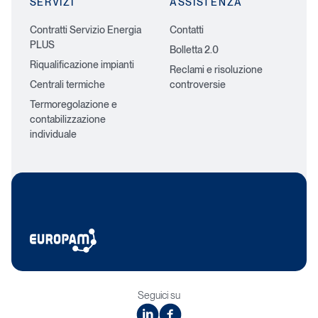
SERVIZI
ASSISTENZA
Contratti Servizio Energia
Contatti
PLUS
Bolletta 2.0
Riqualificazione impianti
Reclami e risoluzione
Centrali termiche
controversie
Termoregolazione e
contabilizzazione
individuale
Seguici su
linkedin
facebook