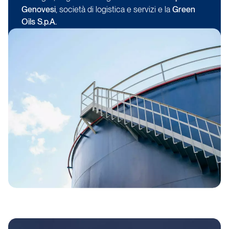
Genovesi
, società di logistica e servizi e la
Green
Oils S.p.A.