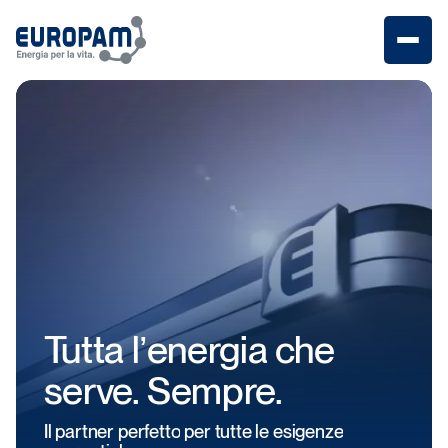
Menu
Tutta
l’energia
che
serve.
Sempre.
Il
partner
perfetto
per
tutte
le
esigenze