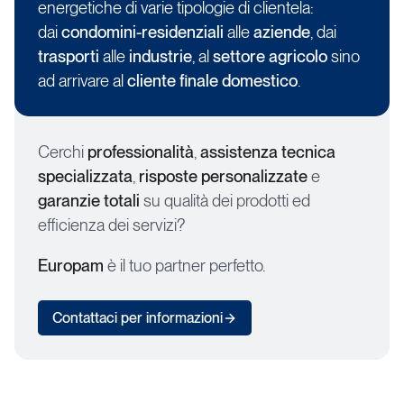
energetiche di varie tipologie di clientela:
dai
condomini-residenziali
alle
aziende
, dai
trasporti
alle
industrie
, al
settore agricolo
sino
ad arrivare al
cliente finale domestico
.
Cerchi
professionalità
,
assistenza tecnica
specializzata
,
risposte personalizzate
e
garanzie totali
su qualità dei prodotti ed
efficienza dei servizi?
Europam
è il tuo partner perfetto.
Contattaci per informazioni