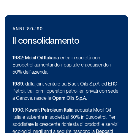
ANNI
’80-’90
Il
consolidamento
1982: Mobil Oil Italiana
entra in società con
Europetrol aumentando il capitale e acquisendo il
50% dell’azienda.
1989
: dalla joint venture tra Black Oils S.p.A. ed ERG
Petroli, tra i primi operatori petroliferi privati con sede
a Genova, nasce la
Opam Oils S.p.A.
1990: Kuwait Petroleum Italia
acquista Mobil Oil
Italia e subentra in società al 50% in Europetrol. Per
soddisfare la crescente richiesta di prodotti e servizi
ecologici, negli anni a seguire nascono la
Depositi