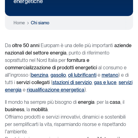
energetiche
Home
Chi siamo
Da
oltre 50 anni
Europam è una delle più importanti
aziende
nazionali del settore energia
, punto di riferimento
soprattutto nel Nord Italia per
fornitura e
commercializzazione di prodotti energetici
al consumo e
all’ingrosso (
benzina
,
gasolio
,
oli lubrificanti
e
metano
) e di
tutti i
servizi collegati
(
stazioni di servizio
,
gas e luce
,
servizi
energia
e
riqualificazione energetica
).
Il mondo ha sempre più bisogno di
energia
: per la
casa
, il
business
, la
mobilità
.
Offriamo prodotti e servizi innovativi, dinamici e sostenibili
per semplificarti la vita, risparmiando risorse e rispettando
l’ambiente.