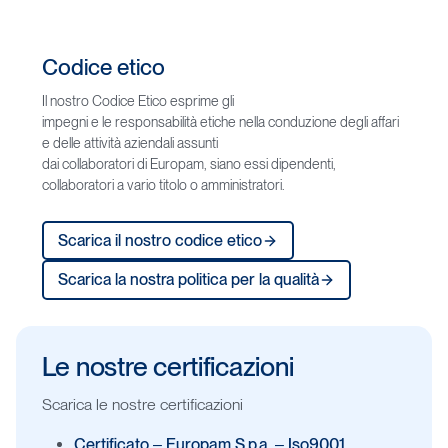
Codice
etico
Il nostro Codice Etico esprime gli
impegni e le responsabilità etiche nella conduzione degli affari
e delle attività aziendali assunti
dai collaboratori di Europam, siano essi dipendenti,
collaboratori a vario titolo o amministratori.
Scarica il nostro codice etico
Scarica la nostra politica per la qualità
Le
nostre
certificazioni
Scarica le nostre certificazioni
Certificato – Europam S.p.a. – Iso9001