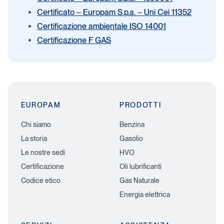
Certificato – Europam S.p.a. – Uni Cei 11352
Certificazione ambientale ISO 14001
Certificazione F GAS
EUROPAM
PRODOTTI
Chi siamo
Benzina
La storia
Gasolio
Le nostre sedi
HVO
Certificazione
Oli lubrificanti
Codice etico
Gas Naturale
Energia elettrica