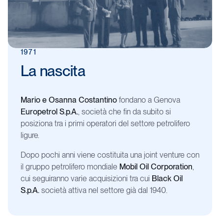
1971
La
nascita
Mario e Osanna Costantino
fondano a Genova
Europetrol S.p.A.
, società che fin da subito si
posiziona tra i primi operatori del settore petrolifero
ligure.
Dopo pochi anni viene costituita una joint venture con
il gruppo petrolifero mondiale
Mobil Oil Corporation
,
cui seguiranno varie acquisizioni tra cui
Black Oil
S.p.A.
società attiva nel settore già dal 1940.