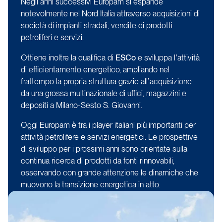
Negli anni successivi Europam si espande
notevolmente nel Nord Italia attraverso acquisizioni di
società di impianti stradali, vendite di prodotti
petroliferi e servizi.
Ottiene inoltre la qualifica di
ESCo
e sviluppa l’attività
di efficientamento energetico, ampliando nel
frattempo la propria struttura grazie all’acquisizione
da una grossa multinazionale di uffici, magazzini e
depositi a Milano-Sesto S. Giovanni.
Oggi Europam è tra i player italiani più importanti per
attività petrolifere e servizi energetici. Le prospettive
di sviluppo per i prossimi anni sono orientate sulla
continua ricerca di prodotti da fonti rinnovabili,
osservando con grande attenzione le dinamiche che
muovono la transizione energetica in atto.