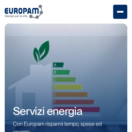
Menu
Servizi
energia
Con
Europam
risparmi
tempo,
spese
ed
energia