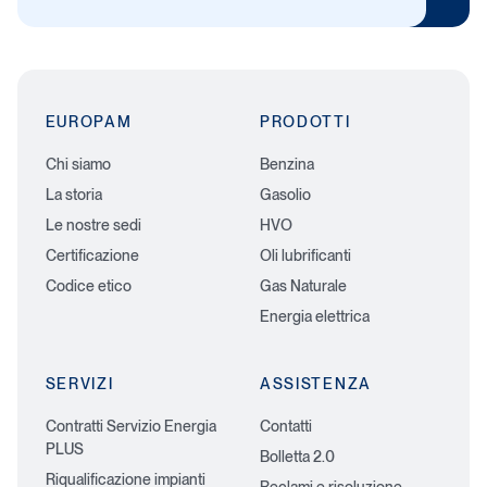
EUROPAM
PRODOTTI
Chi siamo
Benzina
La storia
Gasolio
Le nostre sedi
HVO
Certificazione
Oli lubrificanti
Codice etico
Gas Naturale
Energia elettrica
SERVIZI
ASSISTENZA
Contratti Servizio Energia
Contatti
PLUS
Bolletta 2.0
Riqualificazione impianti
Reclami e risoluzione