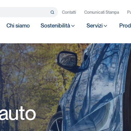
rca…
Contatti
Comunicati Stampa
Pa
Search
Chi siamo
Sostenibilità
Servizi
Prod
auto