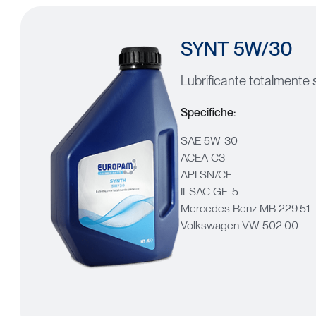
SYNT
5W/30
Lubrificante totalmente 
Specifiche:
SAE 5W-30
ACEA C3
API SN/CF
ILSAC GF-5
Mercedes Benz MB 229.51
Volkswagen VW 502.00