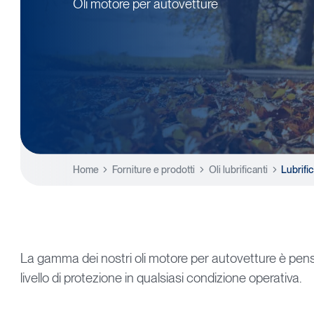
Oli
motore
per
autovetture
Home
Forniture e prodotti
Oli lubrificanti
Lubrific
La gamma dei nostri oli motore per autovetture è pensata
livello di protezione in qualsiasi condizione operativa.