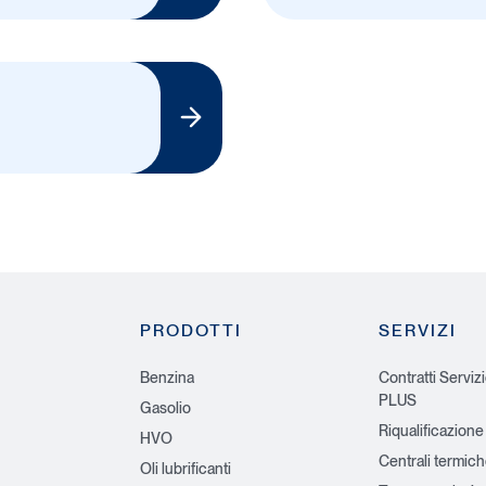
PRODOTTI
SERVIZI
Benzina
Contratti Serviz
PLUS
Gasolio
Riqualificazione
HVO
Centrali termic
Oli lubrificanti