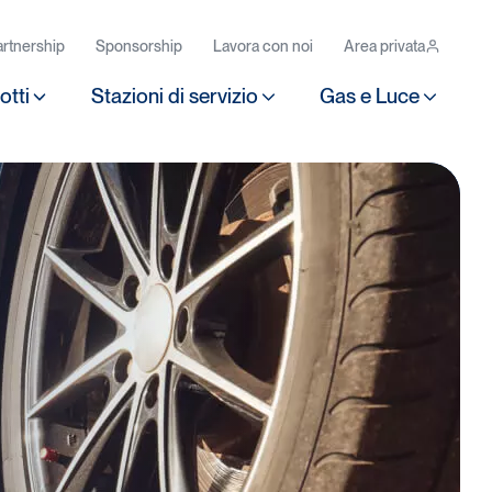
rtnership
Sponsorship
Lavora con noi
Area privata
otti
Stazioni di servizio
Gas e Luce