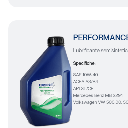
PERFORMANC
Lubrificante semisinteti
Specifiche:
SAE 10W-40
ACEA A3/B4
API SL/CF
Mercedes Benz MB 229.1
Volkswagen VW 500.00, 5