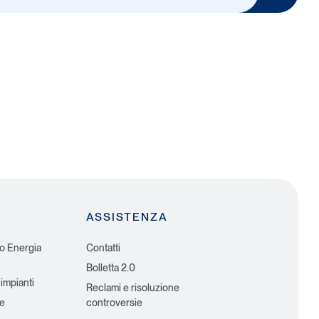
ASSISTENZA
io Energia
Contatti
Bolletta 2.0
 impianti
Reclami e risoluzione
he
controversie