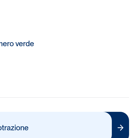
umero verde
otrazione