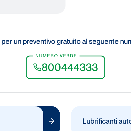
 per un preventivo gratuito al seguente n
NUMERO VERDE
800444333
Lubrificanti aut