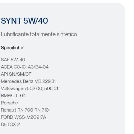
SYNT
5W/40
Lubrificante totalmente sintetico
Specifiche
:
SAE 5W-40
ACEA C3-10, A3/B4-04
API SN/SM/CF
Mercedes Benz MB 229.31
Volkswagen 502.00, 505.01
BMW LL 04
Porsche
Renault RN 700 RN 710
FORD WSS-M2C917A
DETOX-2