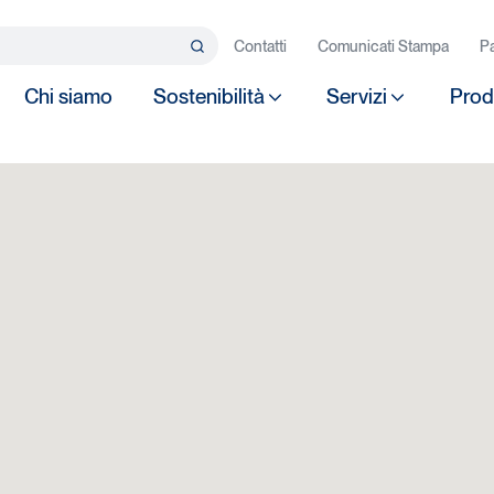
rca…
Contatti
Comunicati Stampa
Pa
Search
Chi siamo
Sostenibilità
Servizi
Prod