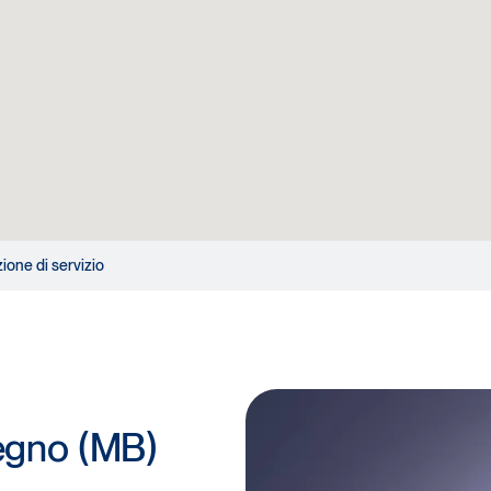
zione di servizio
regno (MB)