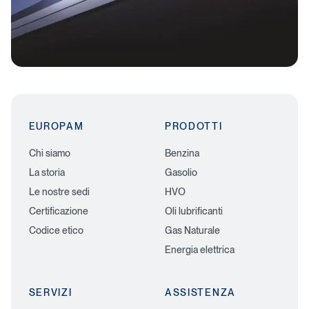
EUROPAM
PRODOTTI
Chi siamo
Benzina
La storia
Gasolio
Le nostre sedi
HVO
Certificazione
Oli lubrificanti
Codice etico
Gas Naturale
Energia elettrica
SERVIZI
ASSISTENZA