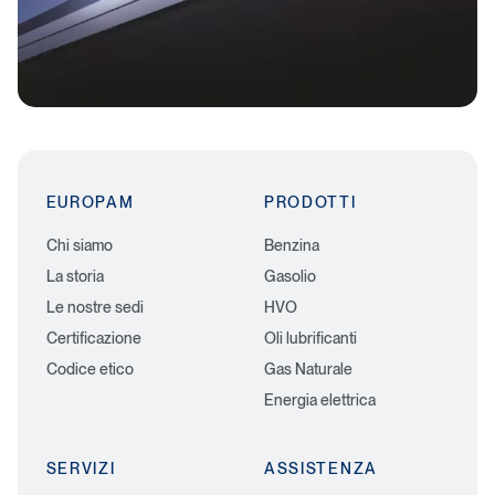
EUROPAM
PRODOTTI
Chi siamo
Benzina
La storia
Gasolio
Le nostre sedi
HVO
Certificazione
Oli lubrificanti
Codice etico
Gas Naturale
Energia elettrica
SERVIZI
ASSISTENZA