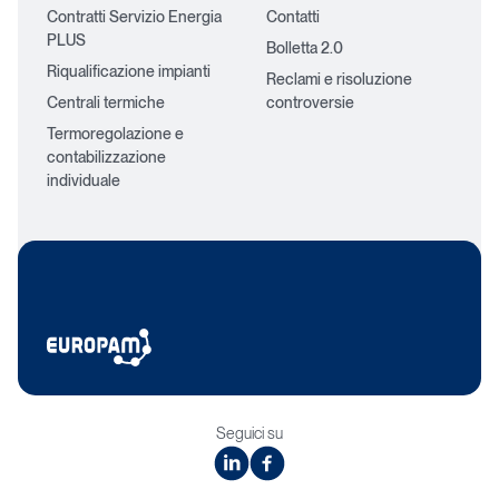
Contratti Servizio Energia
Contatti
PLUS
Bolletta 2.0
Riqualificazione impianti
Reclami e risoluzione
Centrali termiche
controversie
Termoregolazione e
contabilizzazione
individuale
Seguici su
linkedin
facebook