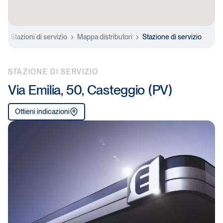
e
Stazioni di servizio
Mappa distributori
Stazione di servizio
STAZIONE DI SERVIZIO
Via Emilia, 50, Casteggio (PV)
Ottieni indicazioni