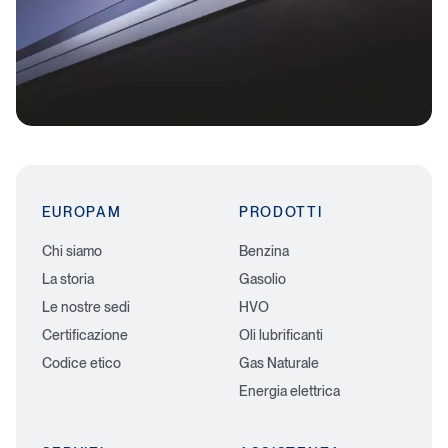
EUROPAM
PRODOTTI
Chi siamo
Benzina
La storia
Gasolio
Le nostre sedi
HVO
Certificazione
Oli lubrificanti
Codice etico
Gas Naturale
Energia elettrica