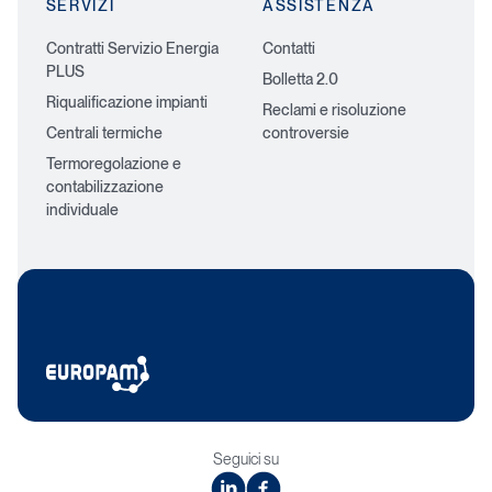
SERVIZI
ASSISTENZA
Contratti Servizio Energia
Contatti
PLUS
Bolletta 2.0
Riqualificazione impianti
Reclami e risoluzione
Centrali termiche
controversie
Termoregolazione e
contabilizzazione
individuale
Seguici su
linkedin
facebook