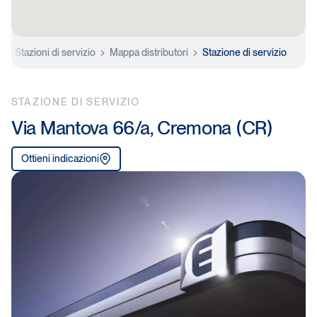
e
Stazioni di servizio
Mappa distributori
Stazione di servizio
STAZIONE DI SERVIZIO
Via Mantova 66/a, Cremona (CR)
Ottieni indicazioni