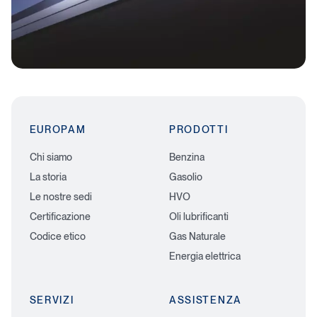
EUROPAM
PRODOTTI
Chi siamo
Benzina
La storia
Gasolio
Le nostre sedi
HVO
Certificazione
Oli lubrificanti
Codice etico
Gas Naturale
Energia elettrica
SERVIZI
ASSISTENZA