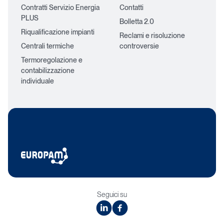
Contratti Servizio Energia
Contatti
PLUS
Bolletta 2.0
Riqualificazione impianti
Reclami e risoluzione
Centrali termiche
controversie
Termoregolazione e
contabilizzazione
individuale
Seguici su
linkedin
facebook