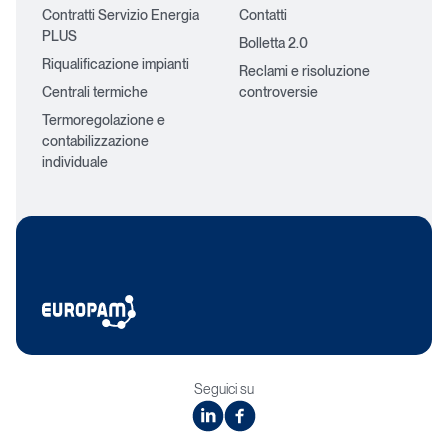
Contratti Servizio Energia
Contatti
PLUS
Bolletta 2.0
Riqualificazione impianti
Reclami e risoluzione
Centrali termiche
controversie
Termoregolazione e
contabilizzazione
individuale
Seguici su
linkedin
facebook