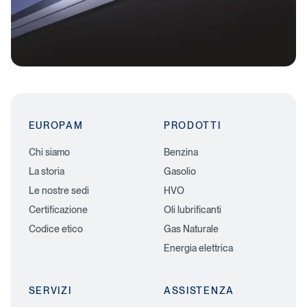
EUROPAM
PRODOTTI
Chi siamo
Benzina
La storia
Gasolio
Le nostre sedi
HVO
Certificazione
Oli lubrificanti
Codice etico
Gas Naturale
Energia elettrica
SERVIZI
ASSISTENZA