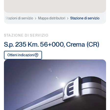
e
Stazioni di servizio
Mappa distributori
Stazione di servizio
STAZIONE DI SERVIZIO
S.p. 235 Km. 56+000, Crema (CR)
Ottieni indicazioni