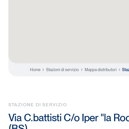
Home
Stazioni di servizio
Mappa distributori
Sta
STAZIONE DI SERVIZIO
Via C.battisti C/o Iper "la R
(BS)