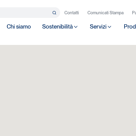
rca…
Contatti
Comunicati Stampa
Pa
Search
Chi siamo
Sostenibilità
Servizi
Prod