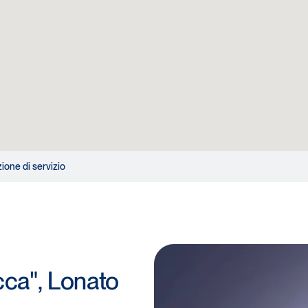
zione di servizio
occa", Lonato