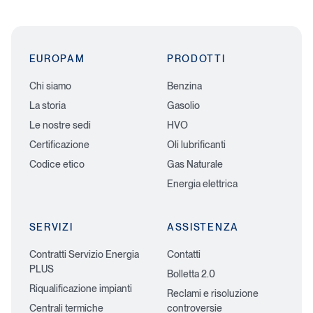
EUROPAM
PRODOTTI
Chi siamo
Benzina
La storia
Gasolio
Le nostre sedi
HVO
Certificazione
Oli lubrificanti
Codice etico
Gas Naturale
Energia elettrica
SERVIZI
ASSISTENZA
Contratti Servizio Energia
Contatti
PLUS
Bolletta 2.0
Riqualificazione impianti
Reclami e risoluzione
Centrali termiche
controversie