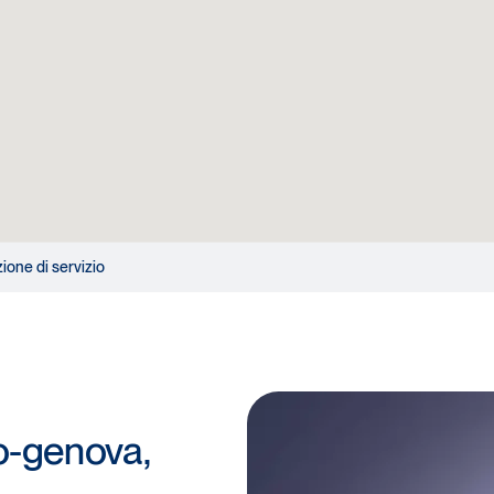
zione di servizio
o-genova,