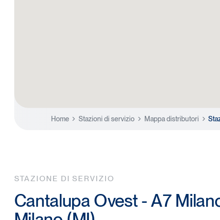
Home
Stazioni di servizio
Mappa distributori
Sta
STAZIONE DI SERVIZIO
Cantalupa Ovest - A7 Milan
Milano (MI)