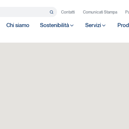
rca…
Contatti
Comunicati Stampa
Pa
Search
Chi siamo
Sostenibilità
Servizi
Prod