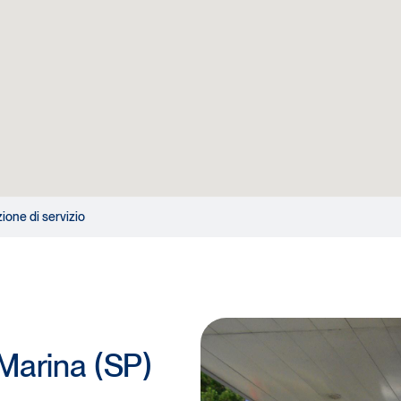
zione di servizio
 Marina (SP)