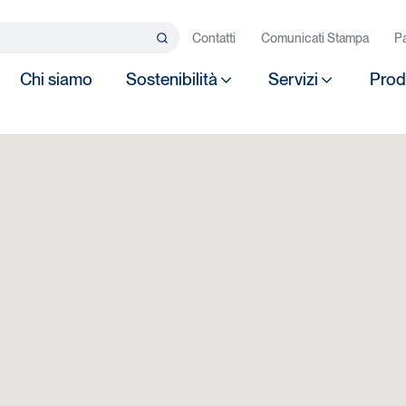
rca…
Contatti
Comunicati Stampa
Pa
Search
Chi siamo
Sostenibilità
Servizi
Prod