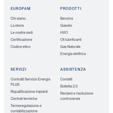
EUROPAM
PRODOTTI
Chi siamo
Benzina
La storia
Gasolio
Le nostre sedi
HVO
Certificazione
Oli lubrificanti
Codice etico
Gas Naturale
Energia elettrica
SERVIZI
ASSISTENZA
Contratti Servizio Energia
Contatti
PLUS
Bolletta 2.0
Riqualificazione impianti
Reclami e risoluzione
Centrali termiche
controversie
Termoregolazione e
contabilizzazione