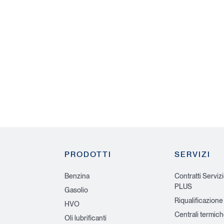
PRODOTTI
SERVIZI
Benzina
Contratti Serviz
PLUS
Gasolio
Riqualificazione
HVO
Centrali termic
Oli lubrificanti