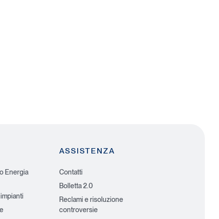
ASSISTENZA
io Energia
Contatti
Bolletta 2.0
 impianti
Reclami e risoluzione
he
controversie