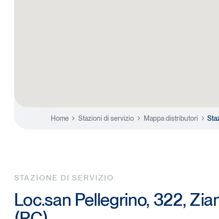
Home
Stazioni di servizio
Mappa distributori
Sta
STAZIONE DI SERVIZIO
Loc.san Pellegrino, 322, Zia
(PC)