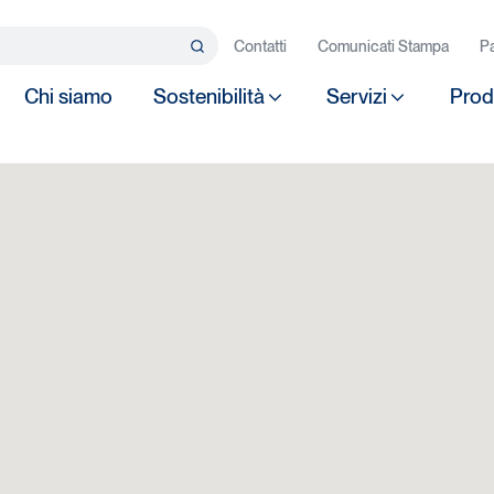
rca…
Contatti
Comunicati Stampa
Pa
Search
Chi siamo
Sostenibilità
Servizi
Prod