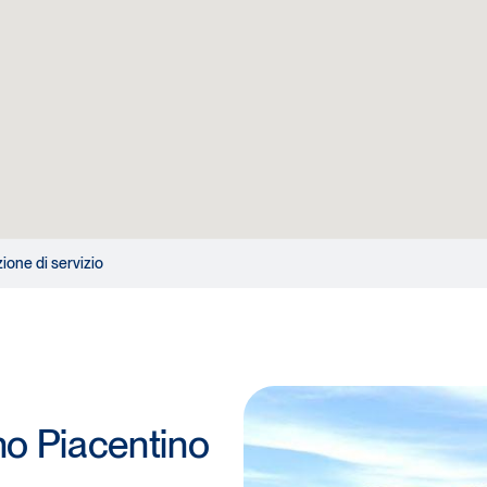
zione di servizio
no Piacentino