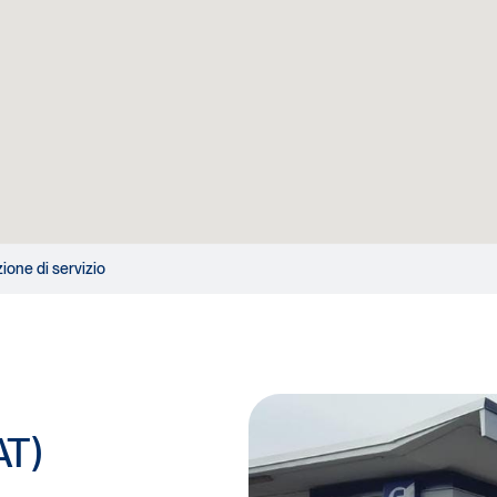
zione di servizio
AT)