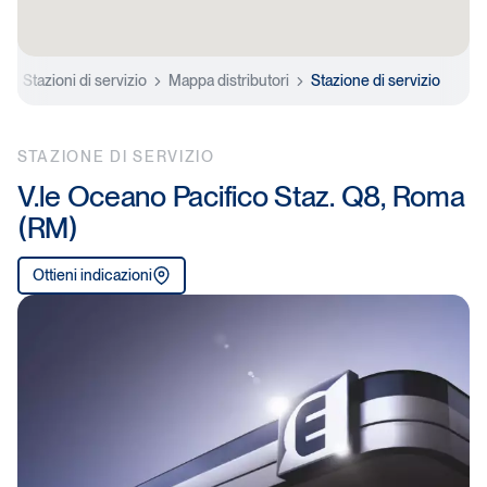
e
Stazioni di servizio
Mappa distributori
Stazione di servizio
STAZIONE DI SERVIZIO
V.le Oceano Pacifico Staz. Q8, Roma
(RM)
Ottieni indicazioni