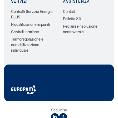
SERVIZI
ASSISTENZA
Contratti Servizio Energia
Contatti
PLUS
Bolletta 2.0
Riqualificazione impianti
Reclami e risoluzione
Centrali termiche
controversie
Termoregolazione e
contabilizzazione
individuale
Seguici su
linkedin
facebook