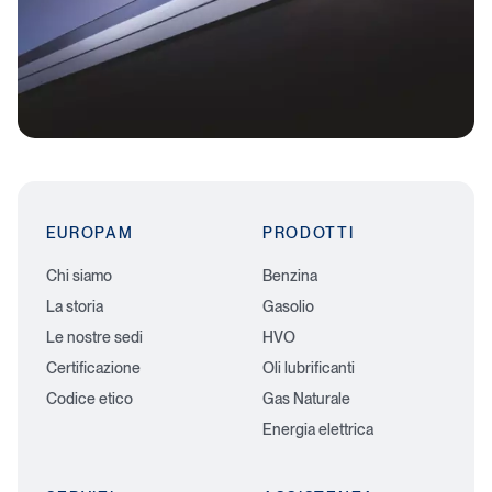
EUROPAM
PRODOTTI
Chi siamo
Benzina
La storia
Gasolio
Le nostre sedi
HVO
Certificazione
Oli lubrificanti
Codice etico
Gas Naturale
Energia elettrica