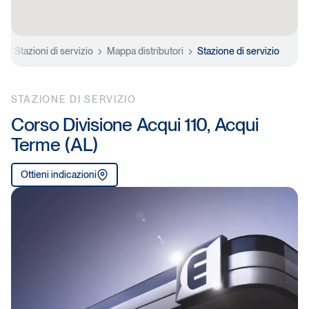
e
Stazioni di servizio
Mappa distributori
Stazione di servizio
STAZIONE DI SERVIZIO
Corso Divisione Acqui 110, Acqui
Terme (AL)
Ottieni indicazioni