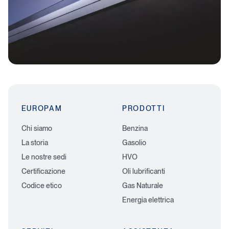
EUROPAM
PRODOTTI
Chi siamo
Benzina
La storia
Gasolio
Le nostre sedi
HVO
Certificazione
Oli lubrificanti
Codice etico
Gas Naturale
Energia elettrica