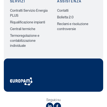
SERVIZI
ASSISTENZA
Contratti Servizio Energia
Contatti
PLUS
Bolletta 2.0
Riqualificazione impianti
Reclami e risoluzione
Centrali termiche
controversie
Termoregolazione e
contabilizzazione
individuale
Seguici su
linkedin
facebook