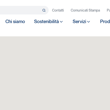
rca…
Contatti
Comunicati Stampa
Pa
Search
Chi siamo
Sostenibilità
Servizi
Prod