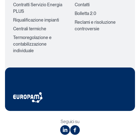
Contratti Servizio Energia
Contatti
PLUS
Bolletta 2.0
Riqualificazione impianti
Reclami e risoluzione
Centrali termiche
controversie
Termoregolazione e
contabilizzazione
individuale
Seguici su
linkedin
facebook