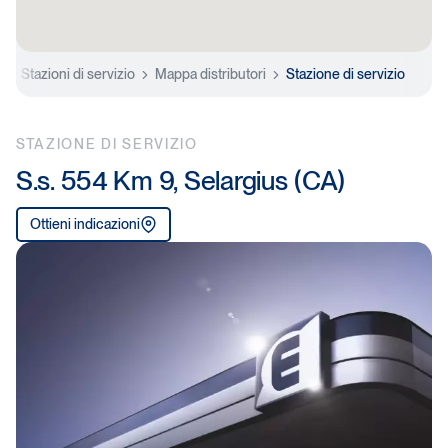
e
Stazioni di servizio
Mappa distributori
Stazione di servizio
STAZIONE DI SERVIZIO
S.s. 554 Km 9, Selargius (CA)
Ottieni indicazioni