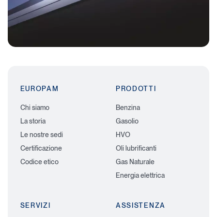
EUROPAM
PRODOTTI
Chi siamo
Benzina
La storia
Gasolio
Le nostre sedi
HVO
Certificazione
Oli lubrificanti
Codice etico
Gas Naturale
Energia elettrica
SERVIZI
ASSISTENZA