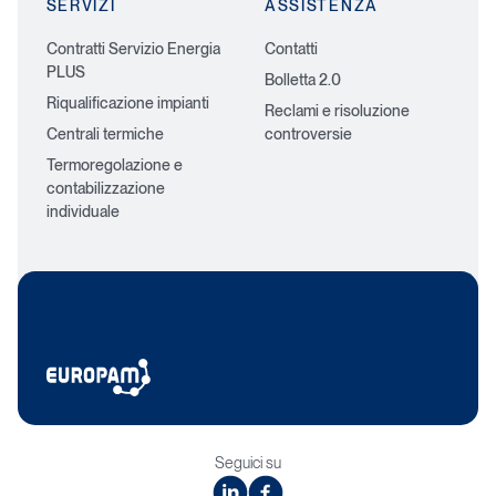
SERVIZI
ASSISTENZA
Contratti Servizio Energia
Contatti
PLUS
Bolletta 2.0
Riqualificazione impianti
Reclami e risoluzione
Centrali termiche
controversie
Termoregolazione e
contabilizzazione
individuale
Seguici su
linkedin
facebook