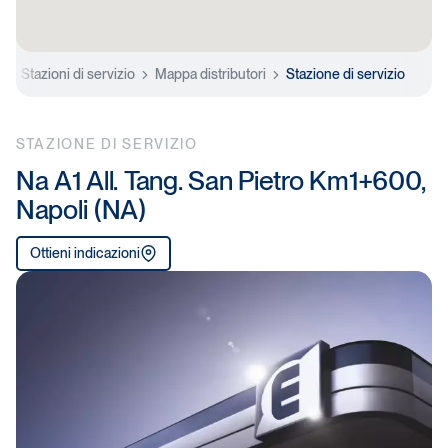
e
Stazioni di servizio
Mappa distributori
Stazione di servizio
STAZIONE DI SERVIZIO
Na A1 All. Tang. San Pietro Km1+600,
Napoli (NA)
Ottieni indicazioni