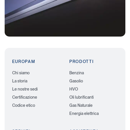
EUROPAM
PRODOTTI
Chi siamo
Benzina
La storia
Gasolio
Le nostre sedi
HVO
Certificazione
Oli lubrificanti
Codice etico
Gas Naturale
Energia elettrica