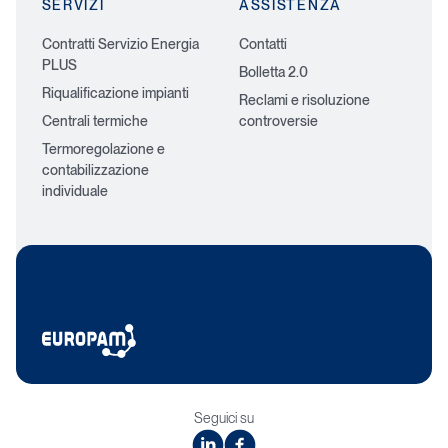
SERVIZI
ASSISTENZA
Contratti Servizio Energia
Contatti
PLUS
Bolletta 2.0
Riqualificazione impianti
Reclami e risoluzione
Centrali termiche
controversie
Termoregolazione e
contabilizzazione
individuale
Seguici su
linkedin
facebook