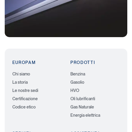
EUROPAM
PRODOTTI
Chi siamo
Benzina
La storia
Gasolio
Le nostre sedi
HVO
Certificazione
Oli lubrificanti
Codice etico
Gas Naturale
Energia elettrica