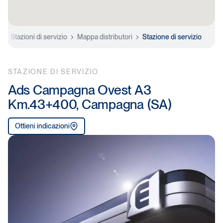
e
Stazioni di servizio
Mappa distributori
Stazione di servizio
STAZIONE DI SERVIZIO
Ads Campagna Ovest A3
Km.43+400, Campagna (SA)
Ottieni indicazioni