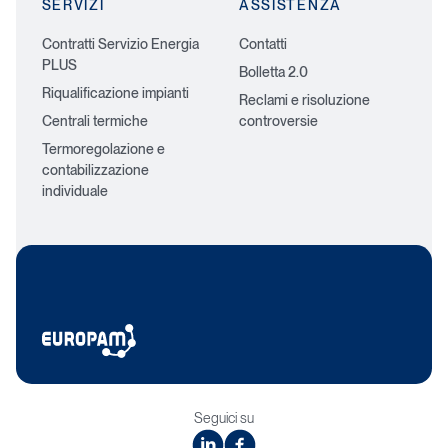
SERVIZI
ASSISTENZA
Contratti Servizio Energia
Contatti
PLUS
Bolletta 2.0
Riqualificazione impianti
Reclami e risoluzione
Centrali termiche
controversie
Termoregolazione e
contabilizzazione
individuale
Seguici su
linkedin
facebook