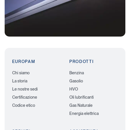
EUROPAM
PRODOTTI
Chi siamo
Benzina
La storia
Gasolio
Le nostre sedi
HVO
Certificazione
Oli lubrificanti
Codice etico
Gas Naturale
Energia elettrica