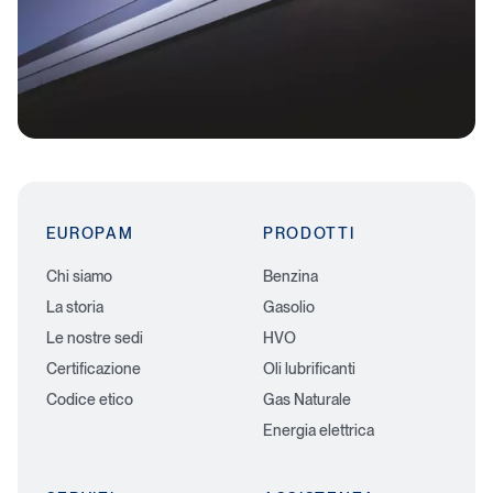
EUROPAM
PRODOTTI
Chi siamo
Benzina
La storia
Gasolio
Le nostre sedi
HVO
Certificazione
Oli lubrificanti
Codice etico
Gas Naturale
Energia elettrica