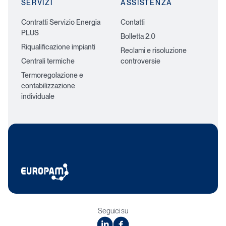
SERVIZI
ASSISTENZA
Contratti Servizio Energia
Contatti
PLUS
Bolletta 2.0
Riqualificazione impianti
Reclami e risoluzione
Centrali termiche
controversie
Termoregolazione e
contabilizzazione
individuale
Seguici su
linkedin
facebook