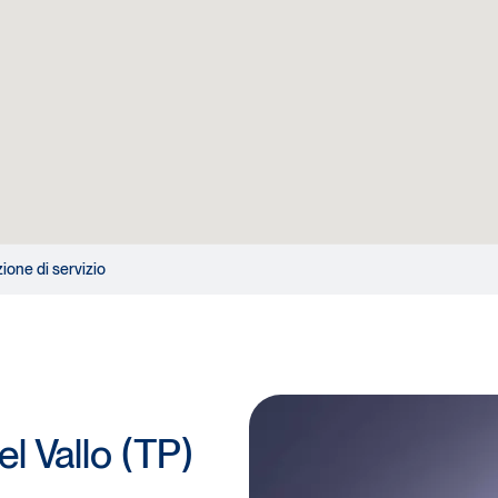
zione di servizio
l Vallo (TP)