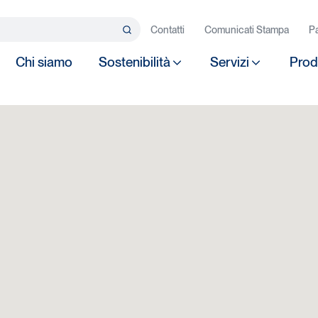
rca…
Contatti
Comunicati Stampa
Pa
Search
Chi siamo
Sostenibilità
Servizi
Prod